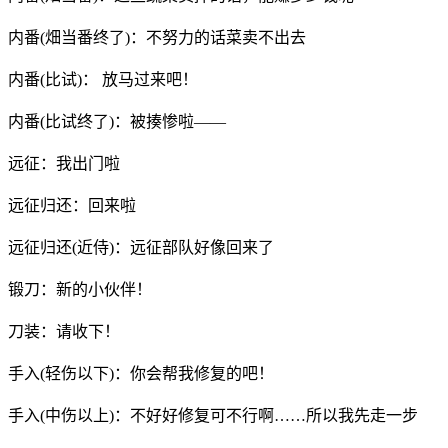
内番(畑当番终了)：不努力的话菜卖不出去
内番(比试)： 放马过来吧！
内番(比试终了)：被揍惨啦——
远征：我出门啦
远征归还：回来啦
远征归还(近侍)：远征部队好像回来了
锻刀：新的小伙伴！
刀装：请收下！
手入(轻伤以下)：你会帮我修复的吧！
手入(中伤以上)：不好好修复可不行啊……所以我先走一步