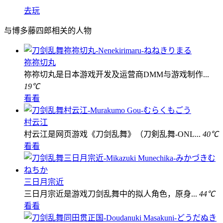
去玩
与博多藤四郎相关的人物
祢祢切丸
祢祢切丸是日本游戏开发及运营商DMM与游戏制作...
19℃
看看
村云江
村云江是网页游戏《刀剑乱舞》（刀剣乱舞-ONL...
40℃
看看
三日月宗近
三日月宗近是游戏刀剑乱舞中的拟人角色，原身...
44℃
看看