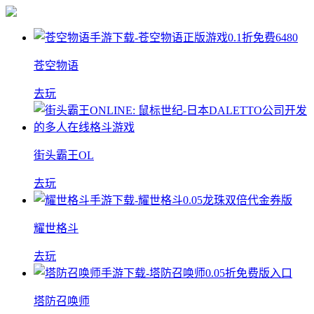
苍空物语
去玩
街头霸王OL
去玩
耀世格斗
去玩
塔防召唤师