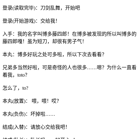
登录(读取完毕)：刀剑乱舞，开始吧
登录(开始游戏)：交给我！
入手：我的名字叫博多藤四郎！在博多被发现的所以叫博多的
藤四郎嘎！虽为短刀，却很有男子气！
本丸：博多好玩之处可多啦，所以下次去看看？
兄弟多当然好啦，可是奇怪的人也很多……嗯？为什么一直看
着我，toto？
怎么了，to?
本丸(放置)： 喂，喂！哎？
本丸(负伤)：坏掉啦……
结成(入替)：请放心交给我吧！