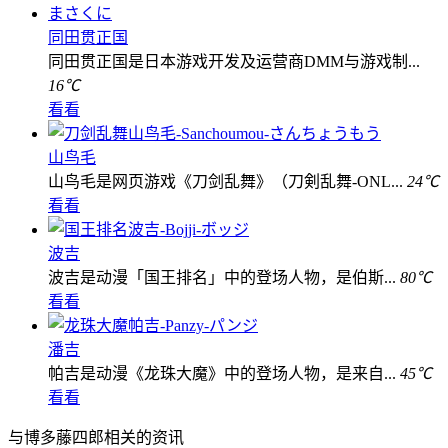
同田贯正国
同田贯正国是日本游戏开发及运营商DMM与游戏制...
16℃
看看
山鸟毛
山鸟毛是网页游戏《刀剑乱舞》（刀剣乱舞-ONL...
24℃
看看
波吉
波吉是动漫「国王排名」中的登场人物，是伯斯...
80℃
看看
潘吉
帕吉是动漫《龙珠大魔》中的登场人物，是来自...
45℃
看看
与博多藤四郎相关的资讯