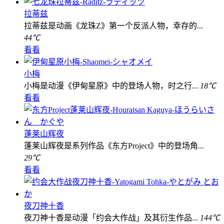
拉蒂兹
拉蒂兹是动画《龙珠Z》第一个反派人物，幸存的...
44℃
看看
小梅
小梅是动漫《伊甸星原》中的登场人物，时之行...
18℃
看看
蓬莱山辉夜
蓬莱山辉夜是系列作品《东方Project》中的登场角...
29℃
看看
夜刀神十香
夜刀神十香是动漫「约会大作战」及其衍生作品...
144℃