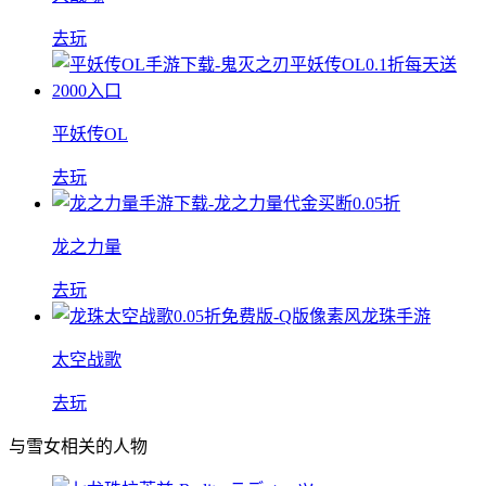
去玩
平妖传OL
去玩
龙之力量
去玩
太空战歌
去玩
与雪女相关的人物