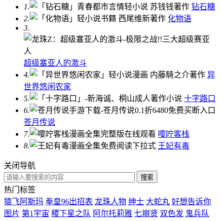
1.
钻石糖
2.
化物语
3.
超级塞亚人的激斗
4.
异
世界悠闲农家
5.
十字路口
6.
苍月传说
7.
嘤咛客栈
8.
王妃有毒
关闭导航
热门标签
猿飞阿斯玛
拳皇96出招表
龙珠人物
绅士
大蛇丸
好想告诉你
图片
第1宇宙
稷下星之队
阿尔托莉雅
七崩贤
双色发
鬼兵队