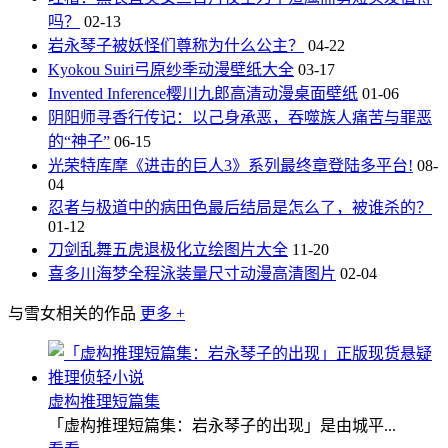
吗？
02-13
岩永琴子被妖怪们尊称为什么公主？
04-22
Kyokou Suiri弓原纱季动漫壁纸大全
03-17
Invented Inference樱川九郎高清动漫桌面壁纸
01-06
阴阳师寻香行传记：以己身承恶‌，吞噬族人痛苦与罪恶
的“神子”
06-15
光荣特库摩《进击的巨人3》系列最终章登陆多平台!
08-
04
忍者与极道中的病田色最后结局是怎么了，被谁杀的？
01-12
刀剑乱舞五虎退极化立绘图片大全
11-20
喜多川海梦全程泳装量尺寸动漫高清图片
02-04
与雪女相关的作品
更多 +
虚构推理短篇集
「虚构推理短篇集：岩永琴子的出现」是由城平...