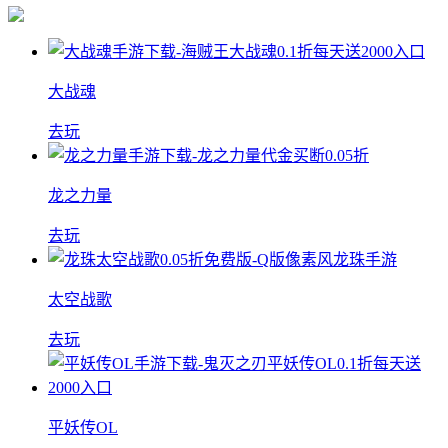
大战魂
去玩
龙之力量
去玩
太空战歌
去玩
平妖传OL