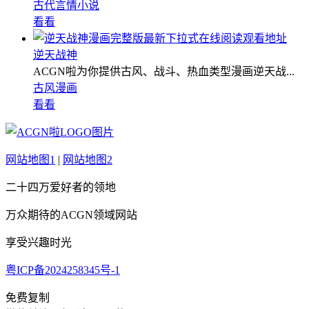
古代言情小说
看看
逆天战神
ACGN啦为你提供古风、战斗、热血类型漫画逆天战...
古风漫画
看看
网站地图1
|
网站地图2
二十四万爱好者的领地
万众期待的ACGN领域网站
享受兴趣时光
粤ICP备2024258345号-1
免费复制