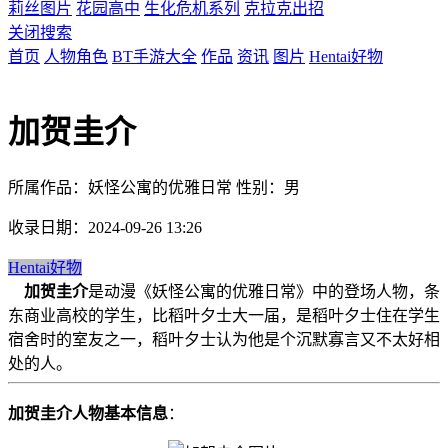
莉丝图片
花园高中
生化危机系列
克拉克出招
关闭搜索
首页
人物角色
BT手游大全
作品
资讯
图片
Hentai好物
加贺圭介
所属作品：妖怪公寓的优雅日常 性别：男
收录日期：2024-09-26 13:26
Hentai好物
加贺圭介
是动漫《妖怪公寓的优雅日常》中的登场人物，条
东商业高校的学生，比稻叶夕士大一届，是稻叶夕士住在学生
宿舍时的室友之一，稻叶夕士认为他是个沉默寡言又不太好相
处的人。
加贺圭介人物基本信息
：