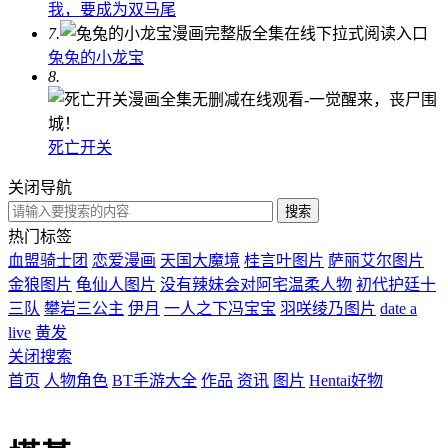
我，要成为双马尾
7.
兔兔的小龙宝
8.
死亡开关
关闭导航
热门标签
血盟骑士团
恋爱漫画
天国大魔境
桂言叶图片
萨丽艾尔图片
金狼图片
龟仙人图片
没有辣妹会对阿宅温柔人物
初代护廷十
三队
攀岩三公主
伊月
一人之下冯宝宝
羽咲绫乃图片
date a
live
黄发
关闭搜索
首页
人物角色
BT手游大全
作品
资讯
图片
Hentai好物