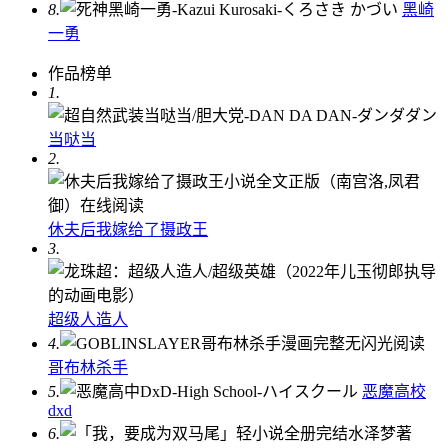
8.
黑崎
一勇
作品榜单
1.
当哒当
2.
休夫后我嫁给了摄政王
3.
超级人造人
4.
哥布林杀手
5.
恶魔高校
dxd
6.