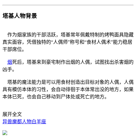
塔基人物背景
作为烟家族的干部活跃，塔基常年佩戴特制的烤鸭面具隐藏
真实面容，凭借独特的“人偶师”称号和“食材人偶术”能力稳居
干部席位。
烟
死后，塔基来到豪宅制作出烟的人偶，试图找出杀害烟的
凶手。
塔基的魔法能力是可以用食材创造出目标对象的人偶，人偶
具有模仿本体的习性，会自动徘徊于本体常出没的地方，如果
本体已死，也会自己移动到尸体处或死亡的地方。
展开全文
异兽魔都人物
白羊座