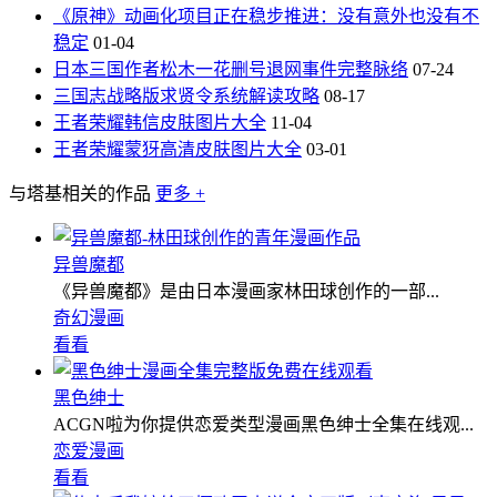
《原神》动画化项目正在稳步推进：没有意外也没有不
稳定
01-04
日本三国作者松木一花删号退网事件完整脉络
07-24
三国志战略版求贤令系统解读攻略
08-17
王者荣耀韩信皮肤图片大全
11-04
王者荣耀蒙犽高清皮肤图片大全
03-01
与塔基相关的作品
更多 +
异兽魔都
《异兽魔都》是由日本漫画家林田球创作的一部...
奇幻漫画
看看
黑色绅士
ACGN啦为你提供恋爱类型漫画黑色绅士全集在线观...
恋爱漫画
看看