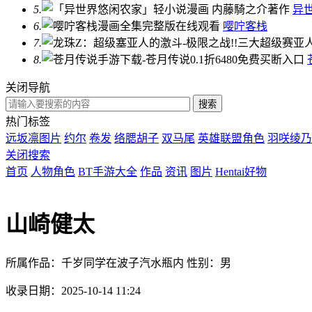
5.
异
6.
嘤咛客栈
7.
8.
关闭导航
热门标签
远坂凛图片
约尔
卷发
络腮胡子
双马尾
英雄联盟角色
羽咲绫乃
关闭搜索
首页
人物角色
BT手游大全
作品
资讯
图片
Hentai好物
山崎健太
所属作品：千岁同学在波子汽水瓶内 性别：男
收录日期：2025-10-14 11:24