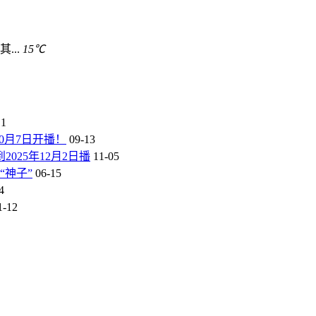
其...
15℃
11
0月7日开播！
09-13
25年12月2日播
11-05
“神子”
06-15
4
1-12