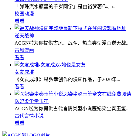
「弹珠汽水瓶里的千岁同学」是由裕梦著作、r...
校园动漫
看看
逆天战神
ACGN啦为你提供古风、战斗、热血类型漫画逆天战...
古风漫画
看看
女友成堆
《女友成堆》是弘幸创作的漫画作品，于2020年...
看看
医妃染尘奏玉笙
ACGN啦为你提供古代言情类型小说医妃染尘奏玉笙...
古代言情小说
看看