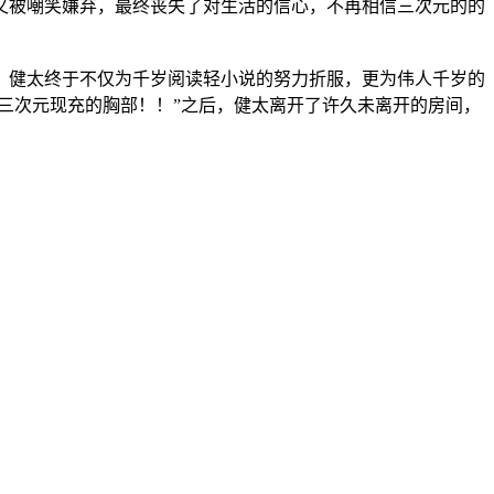
又被嘲笑嫌弃，最终丧失了对生活的信心，不再相信三次元的的
，健太终于不仅为千岁阅读轻小说的努力折服，更为伟人千岁的
三次元现充的胸部！！”之后，健太离开了许久未离开的房间，