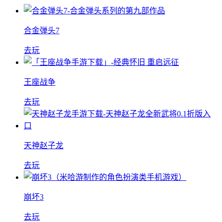
合金弹头7
去玩
王座战争
去玩
天神赵子龙
去玩
崩坏3
去玩