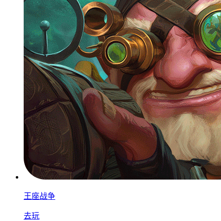
王座战争
去玩