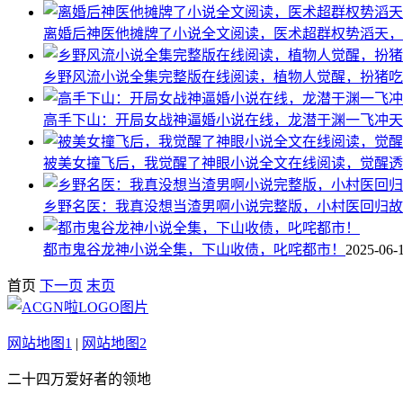
离婚后神医他摊牌了小说全文阅读，医术超群权势滔天，
乡野风流小说全集完整版在线阅读，植物人觉醒，扮猪吃
高手下山：开局女战神逼婚小说在线，龙潜于渊一飞冲天
被美女撞飞后，我觉醒了神眼小说全文在线阅读，觉醒透
乡野名医：我真没想当渣男啊小说完整版，小村医回归故
都市鬼谷龙神小说全集，下山收债，叱咤都市！
2025-06-
首页
下一页
末页
网站地图1
|
网站地图2
二十四万爱好者的领地