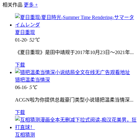
相关作品
更多 +
夏日重现
01-20·
52℃
《夏日重现》是田中靖规于2017年10月23日～2021年...
下载
错把温柔当情深
06-16·
5℃
ACGN啦为你提供总裁豪门类型小说错把温柔当情深...
下载
互相猜测