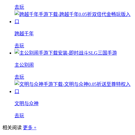
去玩
跨越千年
去玩
主公别闹
去玩
文明与众神
去玩
相关阅读
更多 +