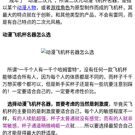
“成年了”“动漫二次元”，所谓二次元动漫飞机杯名器，是指
以某个
动漫人物
，或者
游戏角色
为原型制作而成的飞机杯，其
最大的特点就在于创新，和其他类型的产品，不会有雷同，而
是有自己特点的二次元风格。
动漫飞机杯名器怎么选
所谓“一千个人有一千个哈姆雷特”，没有任何一款飞机杯
能够适合所有人，因为每个人的体质都是不同的，而杯子千千
万想买哪个都可以，但是新手买杯子还是有一些坑要注意别踩
的！一定要适合自己的，一定要考虑性价比。
选择动漫飞机杯名器，首要考虑的当然是刺激度
，毕竟买飞
机杯的主要目的是刺激度要适合自己，每个人的敏感程度不一
样，
有的人续航超强，杯子太普通就没有感觉；而有的人就非
常敏感，杯子通道稍微崎岖一点
就……所以要选择最契合自己
的才能获得最大的舒适度。