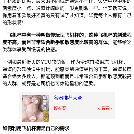
了材质的优劣，最大的不同就是通道不一样，设计中规中矩的
刺激度小一点，通道计崎岖的一般更刺激一些。但实话实说，
你用着哪款最好还真的只有试了才知道，毕竟每个人都有自己
的形状啊！
飞机杯中有一种叫做慢玩型飞机杯的，这种飞机杯的刺激程
度不高，而且非常适合新手和敏感度比较高的群体
，能够给这
类群体享受到慢玩的快感。
例如最近挺火的YUU软萌酱，作为全球首款果冻飞机杯，
通道内部软硬适中耐玩，能感觉到通道结构的丰富，通道长度
适合绝大多数人，都能顶到底而且非常适合新手和敏感度较高
的人群，就算是老司机也可体验最初的温柔。
名器推荐大全
领券买
去看看>
如何利用飞机杯满足自己的需求