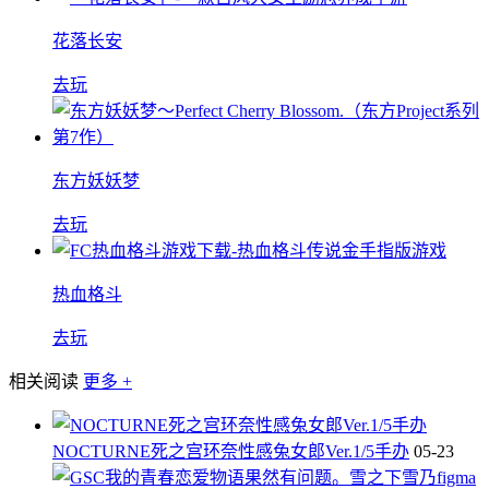
花落长安
去玩
东方妖妖梦
去玩
热血格斗
去玩
相关阅读
更多 +
NOCTURNE死之宫环奈性感兔女郎Ver.1/5手办
05-23