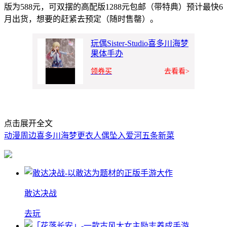
版为588元，可双摆的高配版1288元包邮（带特典）预计最快6
月出货，想要的赶紧去预定（随时售罄）。
玩偶Sister-Studio喜多川海梦
果体手办
领券买
去看看>
点击展开全文
动漫周边
喜多川海梦
更衣人偶坠入爱河
五条新菜
敢达决战
去玩