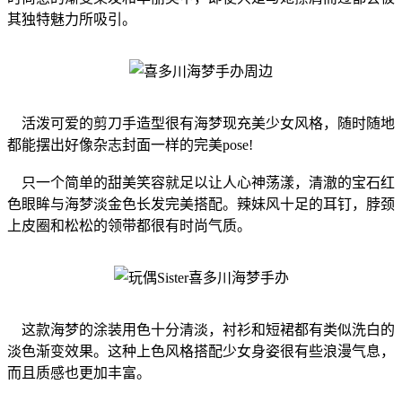
其独特魅力所吸引。
活泼可爱的剪刀手造型很有海梦现充美少女风格，随时随地
都能摆出好像杂志封面一样的完美pose!
只一个简单的甜美笑容就足以让人心神荡漾，清澈的宝石红
色眼眸与海梦淡金色长发完美搭配。辣妹风十足的耳钉，脖颈
上皮圈和松松的领带都很有时尚气质。
这款海梦的涂装用色十分清淡，衬衫和短裙都有类似洗白的
淡色渐变效果。这种上色风格搭配少女身姿很有些浪漫气息，
而且质感也更加丰富。