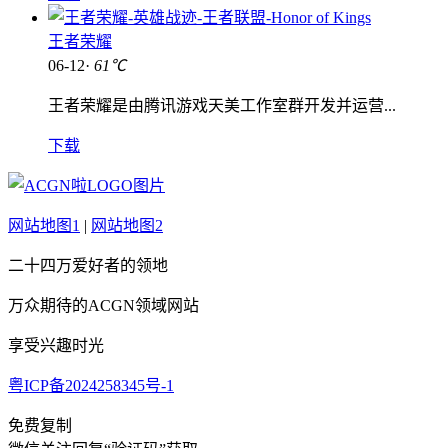
王者荣耀
06-12·
61℃
王者荣耀是由腾讯游戏天美工作室群开发并运营...
下载
网站地图1
|
网站地图2
二十四万爱好者的领地
万众期待的ACGN领域网站
享受兴趣时光
粤ICP备2024258345号-1
免费复制