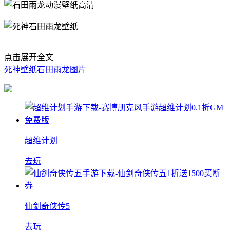
点击展开全文
死神壁纸
石田雨龙图片
超维计划
去玩
仙剑奇侠传5
去玩