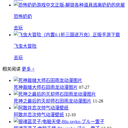
恐怖奶奶
去玩
飞虫大冒险
去玩
相关阅读
更多 +
死神裁缝大师石田雨龙动漫图片
07-27
死神之最后的灭却师石田雨龙动漫图片
11-28
阿散井恋次帅气动漫壁纸
12-10