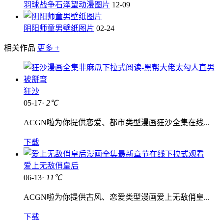
羽球战争石泽望动漫图片
12-09
阴阳师童男壁纸图片
02-24
相关作品
更多 +
狂沙
05-17·
2℃
ACGN啦为你提供恋爱、都市类型漫画狂沙全集在线...
下载
爱上无敌俏皇后
06-13·
11℃
ACGN啦为你提供古风、恋爱类型漫画爱上无敌俏皇...
下载