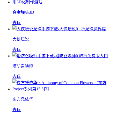
合金弹头3D
去玩
大侠坛说
去玩
塔防召唤师
去玩
东方凭依华
去玩