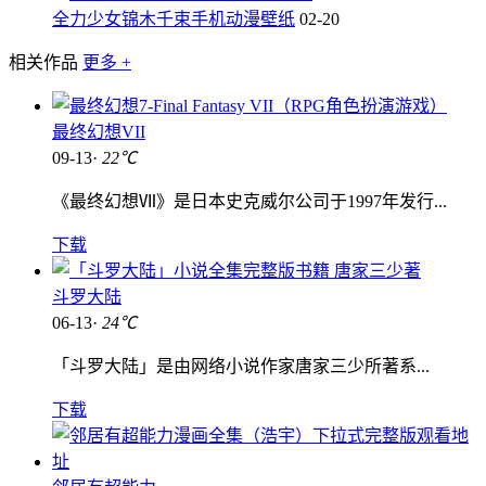
全力少女锦木千束手机动漫壁纸
02-20
相关作品
更多 +
最终幻想VII
09-13·
22℃
《最终幻想Ⅶ》是日本史克威尔公司于1997年发行...
下载
斗罗大陆
06-13·
24℃
「斗罗大陆」是由网络小说作家唐家三少所著系...
下载