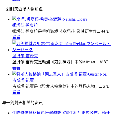
一剑封天登场人物角色
娜塔莎·希奥拉
娜塔莎·希奥拉是手机游戏《崩坏3》及其衍生作...
44℃
看看
温贝尔·吉泽克
温贝尔·吉泽克是动漫《刀剑神域》中的Alicizat...
16℃
看看
古斯塔·诺亚
古斯塔·诺亚是《狩龙人拉格纳》中的登场人物，...
2℃
看看
与一剑封天相关的资讯
生物恐怖题材角色扮演游戏《寄生种》正式公布，预计