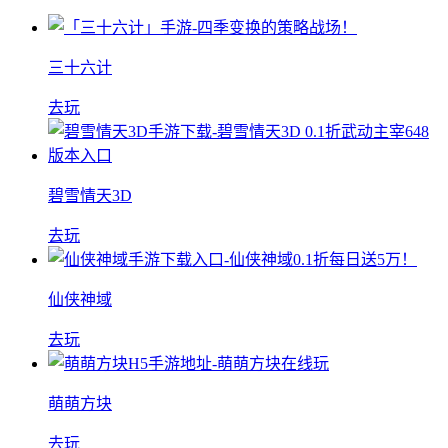
三十六计
去玩
碧雪情天3D
去玩
仙侠神域
去玩
萌萌方块
去玩