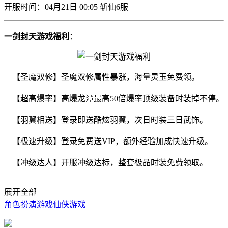
开服时间：04月21日 00:05 斩仙6服
一剑封天游戏福利
：
【圣魔双修】圣魔双修属性暴涨，海量灵玉免费领。
【超高爆率】高爆龙潭最高50倍爆率顶级装备时装掉不停。
【羽翼相送】登录即送酷炫羽翼，次日时装三日武饰。
【极速升级】登录免费送VIP，额外经验加成快速升级。
【冲级达人】开服冲级达标，整套极品时装免费领取。
展开全部
角色扮演游戏
仙侠游戏