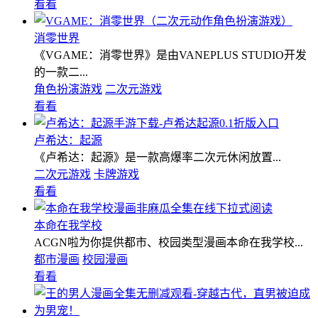
看看
消零世界
《VGAME：消零世界》是由VANEPLUS STUDIO开发
的一款二...
角色扮演游戏
二次元游戏
看看
卢希达：起源
《卢希达：起源》是一款高爆率二次元休闲放置...
二次元游戏
卡牌游戏
看看
本命在我学校
ACGN啦为你提供都市、校园类型漫画本命在我学校...
都市漫画
校园漫画
看看