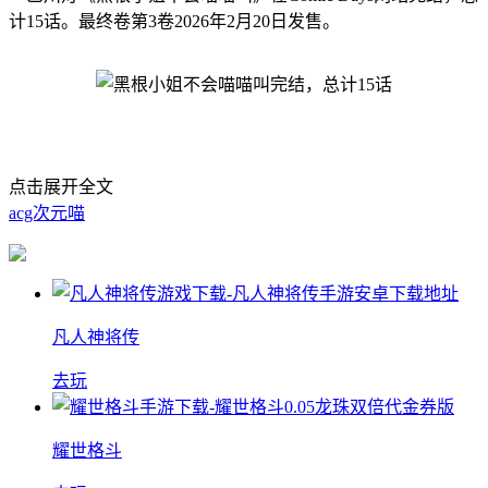
计15话。最终卷第3卷2026年2月20日发售。
点击展开全文
acg次元喵
凡人神将传
去玩
耀世格斗