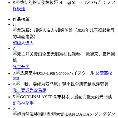
8.
柊筱娅
作品榜单
1.
超级人造人
2.
死亡开关
3.
恶魔高校
dxd
4.
我，要成为双马尾
5.
哥布林杀手
6.