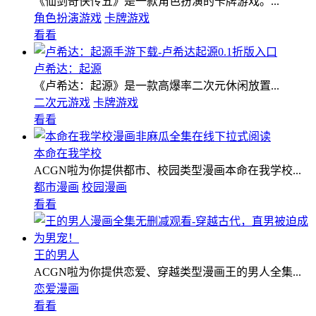
《仙剑奇侠传五》是一款角色扮演的卡牌游戏。...
角色扮演游戏
卡牌游戏
看看
卢希达：起源
《卢希达：起源》是一款高爆率二次元休闲放置...
二次元游戏
卡牌游戏
看看
本命在我学校
ACGN啦为你提供都市、校园类型漫画本命在我学校...
都市漫画
校园漫画
看看
王的男人
ACGN啦为你提供恋爱、穿越类型漫画王的男人全集...
恋爱漫画
看看