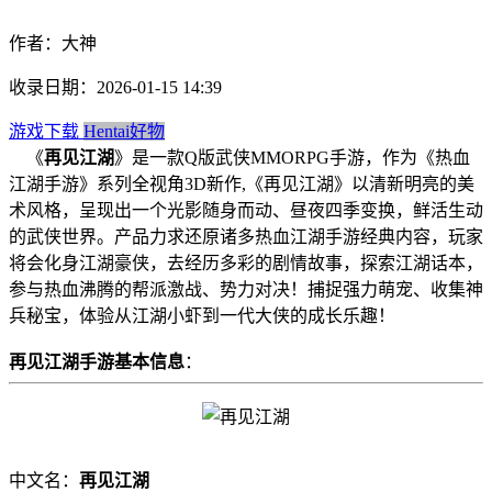
作者：大神
收录日期：2026-01-15 14:39
游戏下载
Hentai好物
《
再见江湖
》是一款Q版武侠MMORPG手游，作为《热血
江湖手游》系列全视角3D新作,《再见江湖》以清新明亮的美
术风格，呈现出一个光影随身而动、昼夜四季变换，鲜活生动
的武侠世界。产品力求还原诸多热血江湖手游经典内容，玩家
将会化身江湖豪侠，去经历多彩的剧情故事，探索江湖话本，
参与热血沸腾的帮派激战、势力对决！捕捉强力萌宠、收集神
兵秘宝，体验从江湖小虾到一代大侠的成长乐趣！
再见江湖手游基本信息
：
中文名：
再见江湖