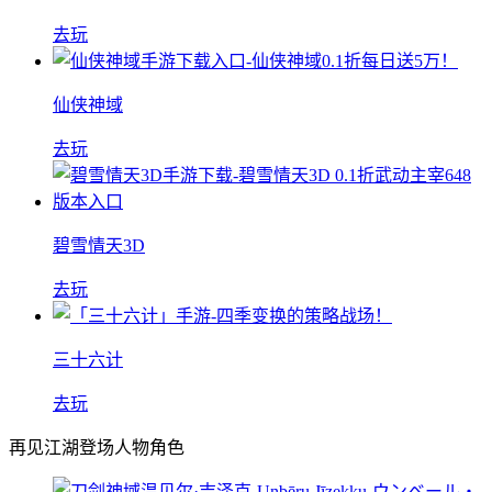
去玩
仙侠神域
去玩
碧雪情天3D
去玩
三十六计
去玩
再见江湖登场人物角色