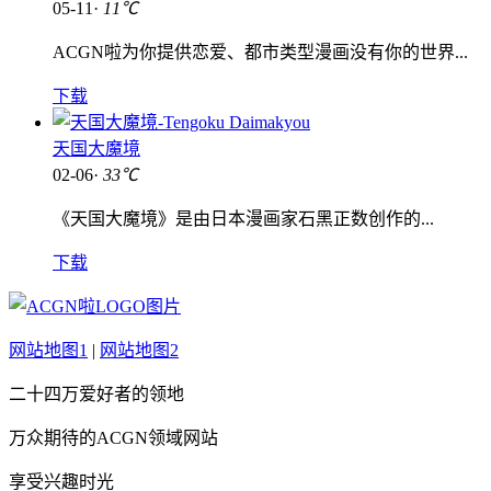
05-11·
11℃
ACGN啦为你提供恋爱、都市类型漫画没有你的世界...
下载
天国大魔境
02-06·
33℃
《天国大魔境》是由日本漫画家石黑正数创作的...
下载
网站地图1
|
网站地图2
二十四万爱好者的领地
万众期待的ACGN领域网站
享受兴趣时光