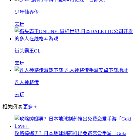
少年仙界传
去玩
街头霸王OL
去玩
凡人神将传
去玩
相关阅读
更多 +
攻略蟑螂男？日本地球制药推出免费恋爱手游「Goki