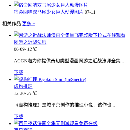
宿命回响双马尾少女巨人动漫图片
07-11
相关作品
更多 +
网游之近战法师
06-09·
12℃
ACGN啦为你提供奇幻类型漫画网游之近战法师全集...
下载
虚构推理
12-30·
31℃
《虚构推理》是城平京创作的推理小说，该作也...
下载