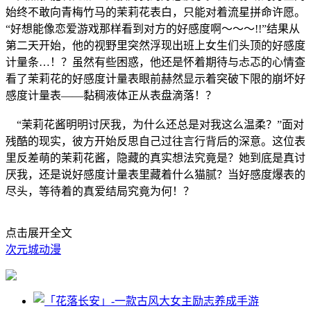
始终不敢向青梅竹马的茉莉花表白，只能对着流星拼命许愿。
“好想能像恋爱游戏那样看到对方的好感度啊～～～!!”结果从
第二天开始，他的视野里突然浮现出班上女生们头顶的好感度
计量条…！？虽然有些困惑，他还是怀着期待与忐忑的心情查
看了茉莉花的好感度计量表眼前赫然显示着突破下限的崩坏好
感度计量表——黏稠液体正从表盘滴落！？
“茉莉花酱明明讨厌我，为什么还总是对我这么温柔？”面对
残酷的现实，彼方开始反思自己过往言行背后的深意。这位表
里反差萌的茉莉花酱，隐藏的真实想法究竟是？她到底是真讨
厌我，还是说好感度计量表里藏着什么猫腻？当好感度爆表的
尽头，等待着的真爱结局究竟为何！？
点击展开全文
次元城动漫