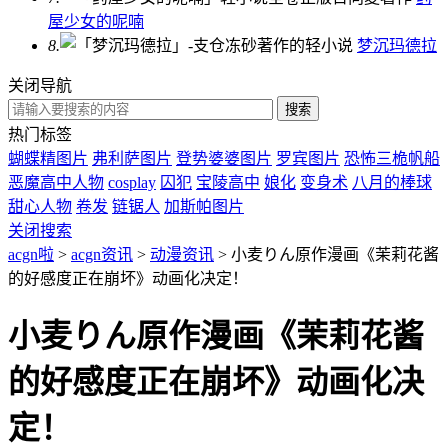
屋少女的呢喃
8.
梦沉玛德拉
关闭导航
热门标签
蝴蝶精图片
弗利萨图片
登势婆婆图片
罗宾图片
恐怖三桅帆船
恶魔高中人物
cosplay
囚犯
宝陵高中
娘化
变身术
八月的棒球
甜心人物
卷发
链锯人
加斯帕图片
关闭搜索
acgn啦
>
acgn资讯
>
动漫资讯
> 小麦りん原作漫画《茉莉花酱
的好感度正在崩坏》动画化决定！
小麦りん原作漫画《茉莉花酱
的好感度正在崩坏》动画化决
定！