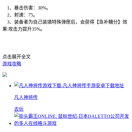
1、暴击伤害：30%。
2、射速：75。
3、装备者为自己装填特殊弹匣后，会获得【急补糖分】效
果:攻击力提升35%。
点击展开全文
游戏攻略
凡人神将传
去玩