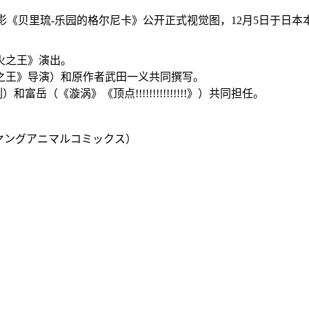
火之王》演出。
之王》导演）和原作者武田一义共同撰写。
《漩涡》《顶点!!!!!!!!!!!!!!!》）共同担任。
・ヤングアニマルコミックス）