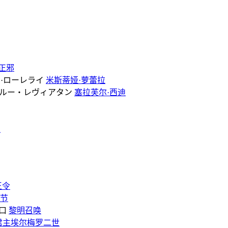
正邪
米斯蒂娅·萝蕾拉
塞拉芙尔·西迪
人
王令
节
黎明召唤
君主埃尔梅罗二世