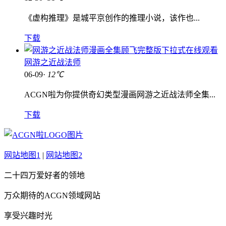
《虚构推理》是城平京创作的推理小说，该作也...
下载
网游之近战法师
06-09·
12℃
ACGN啦为你提供奇幻类型漫画网游之近战法师全集...
下载
网站地图1
|
网站地图2
二十四万爱好者的领地
万众期待的ACGN领域网站
享受兴趣时光