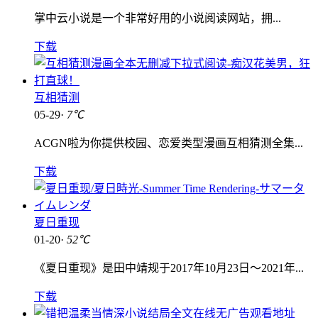
掌中云小说是一个非常好用的小说阅读网站，拥...
下载
互相猜测
05-29·
7℃
ACGN啦为你提供校园、恋爱类型漫画互相猜测全集...
下载
夏日重现
01-20·
52℃
《夏日重现》是田中靖规于2017年10月23日～2021年...
下载