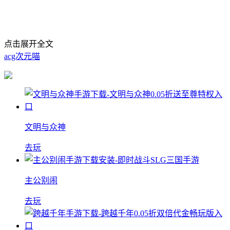
点击展开全文
acg次元喵
文明与众神
去玩
主公别闹
去玩