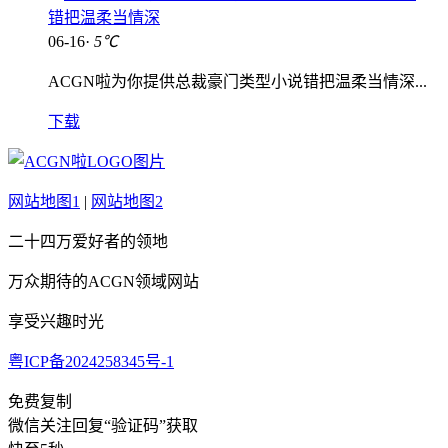
错把温柔当情深
06-16·
5℃
ACGN啦为你提供总裁豪门类型小说错把温柔当情深...
下载
网站地图1
|
网站地图2
二十四万爱好者的领地
万众期待的ACGN领域网站
享受兴趣时光
粤ICP备2024258345号-1
免费复制
微信关注回复“验证码”获取