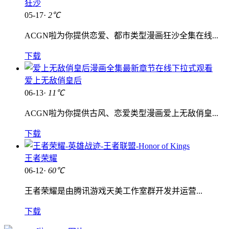
狂沙
05-17·
2℃
ACGN啦为你提供恋爱、都市类型漫画狂沙全集在线...
下载
爱上无敌俏皇后
06-13·
11℃
ACGN啦为你提供古风、恋爱类型漫画爱上无敌俏皇...
下载
王者荣耀
06-12·
60℃
王者荣耀是由腾讯游戏天美工作室群开发并运营...
下载