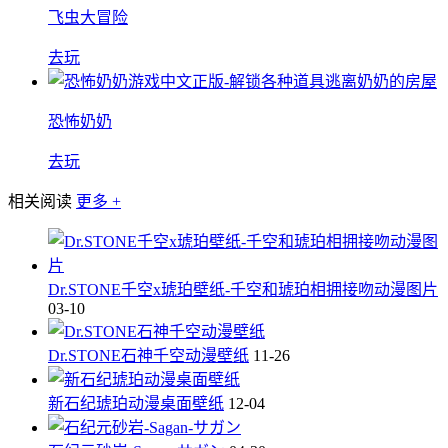
飞虫大冒险
去玩
恐怖奶奶
去玩
相关阅读
更多 +
Dr.STONE千空x琥珀壁纸-千空和琥珀相拥接吻动漫图片
03-10
Dr.STONE石神千空动漫壁纸
11-26
新石纪琥珀动漫桌面壁纸
12-04