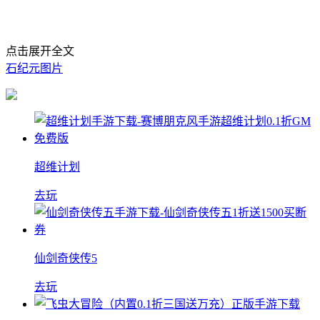
点击展开全文
石纪元图片
超维计划
去玩
仙剑奇侠传5
去玩