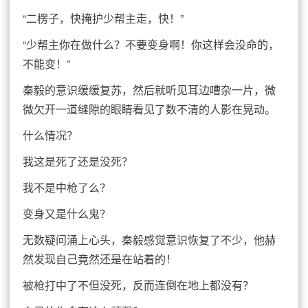
“二楞子，快掩护少帮主走，快！”
“少帮主你在做什么？不要变身啊！你这样会没命的，
不能变！”
秦毅的意识缓缓复苏，然后就听见耳边嘈杂一片，微
微欠开一道缝隙的眼睛看见了数不清的人影在晃动。
什么情况？
我这是死了还是没死？
我不是中枪了么？
变身又是什么鬼？
无数疑问涌上心头，秦毅感觉意识恢复了不少，他赫
然发现自己竟然还是在站着的！
被枪打中了不但没死，反而连倒在地上都没有？