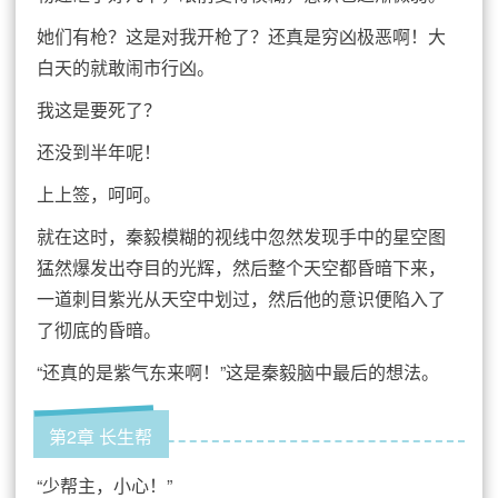
她们有枪？这是对我开枪了？还真是穷凶极恶啊！大
白天的就敢闹市行凶。
我这是要死了？
还没到半年呢！
上上签，呵呵。
就在这时，秦毅模糊的视线中忽然发现手中的星空图
猛然爆发出夺目的光辉，然后整个天空都昏暗下来，
一道刺目紫光从天空中划过，然后他的意识便陷入了
了彻底的昏暗。
“还真的是紫气东来啊！”这是秦毅脑中最后的想法。
第2章 长生帮
“少帮主，小心！”