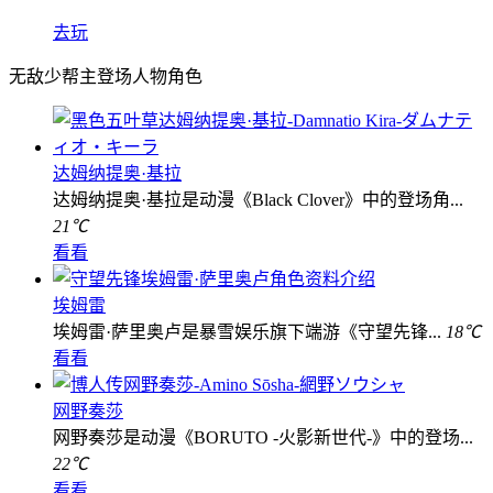
去玩
无敌少帮主登场人物角色
达姆纳提奥·基拉
达姆纳提奥·基拉是动漫《Black Clover》中的登场角...
21℃
看看
埃姆雷
埃姆雷·萨里奥卢是暴雪娱乐旗下端游《守望先锋...
18℃
看看
网野奏莎
网野奏莎是动漫《BORUTO -火影新世代-》中的登场...
22℃
看看