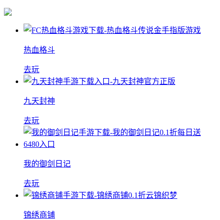
热血格斗
去玩
九天封神
去玩
我的御剑日记
去玩
锦绣商铺