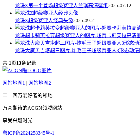
龙珠Z第一个登场超级赛亚人兰琪高清壁纸
2025-07-12
龙珠Z超级赛亚人经典头像
2025-09-21
龙珠超卡莉芙拉变超级赛亚人的图片-超赛卡莉芙拉高清
龙珠大魔贝吉塔超三图片-炸毛王子超级赛亚人3形态动漫
共
1
页
13
条记录
网站地图1
|
网站地图2
二十四万爱好者的领地
万众期待的ACGN领域网站
享受兴趣时光
粤ICP备2024258345号-1