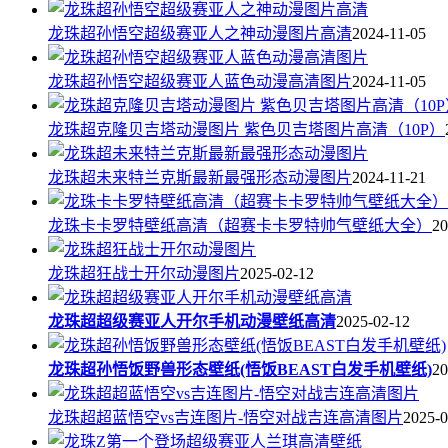
龙珠超孙悟空超级赛亚人之神动漫图片高清
2024-11-05
龙珠超孙悟空超级赛亚人蓝色动漫高清图片
2024-11-05
龙珠超克隆贝吉塔动漫图片 紫色贝吉塔图片高清（10P）
龙珠超未来特兰克斯最新最强形态动漫图片
2024-11-21
龙珠卡卡罗特壁纸高清（超赛卡卡罗特帅气壁纸大全）
20
龙珠超狂战士开尔动漫图片
2025-02-12
龙珠超超级赛亚人开尔手机动漫壁纸高清
2025-02-12
龙珠超孙悟饭野兽形态壁纸(悟饭BEAST白发手机壁纸)
20
龙珠超超蓝悟空vs吉连图片-悟空对战吉连高清图片
2025-0