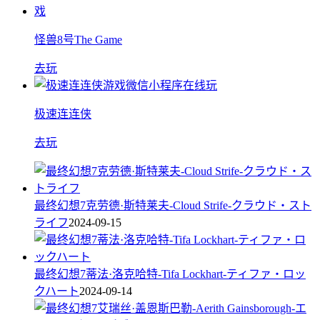
怪兽8号The Game
去玩
极速连连侠
去玩
最终幻想7克劳德·斯特莱夫-Cloud Strife-クラウド・スト
ライフ
2024-09-15
最终幻想7蒂法·洛克哈特-Tifa Lockhart-ティファ・ロッ
クハート
2024-09-14