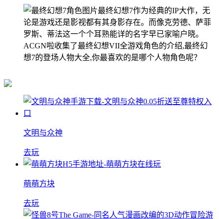
最终幻想7作为经典的IP大作，无
论是游戏还是影视都有其身影存在。而像克劳德、萨菲
罗斯、蒂法这一个个耳熟能详的名字早已家喻户晓。
ACGN啦收集了最终幻想VII全游戏角色的介绍,最终幻
想7的登场人物大全,你最喜欢的是哪个人物角色呢？
文明与众神
去玩
萌萌方块
去玩