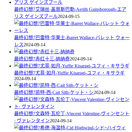
最终幻想7艾瑞丝·盖恩斯巴勒-Aerith Gainsborough-エア
リス ゲインズブール
2024-09-15
最终幻想7巴雷特·华莱士-Barret Wallace-バレット ウォー
レス
2024-09-14
最终幻想7赤红十三-纳纳奇
2024-09-14
最终幻想7尤菲·如月-Yuffie Kisaragi-ユフィ・キサラギ
2024-09-14
最终幻想7凯特·西-Cait Sith-ケット・シ
2024-09-14
最终幻想7文森特·瓦伦丁-Vincent Valentine-ヴィンセント
· ヴァレンタイン
2024-09-14