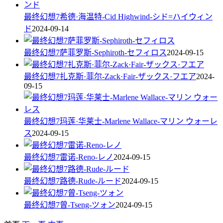
最终幻想7希德·海温特-Cid Highwind-シド=ハイウィン
ド
2024-09-14
最终幻想7萨菲罗斯-Sephiroth-セフィロス
2024-09-15
最终幻想7扎克斯·菲尔-Zack·Fair-ザックス·フエア
2024-
09-15
最终幻想7玛莲·华莱士-Marlene Wallace-マリン ウォーレ
ス
2024-09-15
最终幻想7雷诺-Reno-レノ
2024-09-15
最终幻想7路德-Rude-ルード
2024-09-15
最终幻想7曾-Tseng-ツォン
2024-09-15