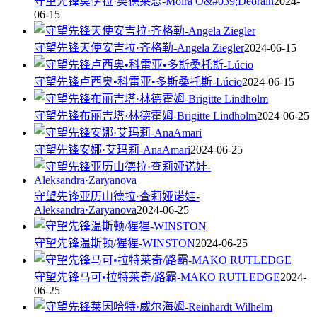
守望先锋莫伊拉·奥德莱恩-Moira O&#039;Deorain
2024-
06-15
守望先锋天使安吉拉·齐格勒-Angela Ziegler
2024-06-15
守望先锋卢西奥•科雷亚•多斯桑托斯-Lúcio
2024-06-15
守望先锋布丽吉塔·林德霍姆-Brigitte Lindholm
2024-06-25
守望先锋安娜·艾玛莉-AnaAmari
2024-06-25
守望先锋亚历山德拉·查莉娅诺娃-
Aleksandra·Zaryanova
2024-06-25
守望先锋温斯顿/猩猩-WINSTON
2024-06-25
守望先锋马可•拉特莱奇/路霸-MAKO RUTLEDGE
2024-
06-25