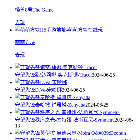
怪兽8号The Game
去玩
萌萌方块
去玩
守望先锋猎空/莉娜·奥克斯顿-Tracer
2024-06-25
守望先锋D.Va-宋哈娜
2024-06-25
守望先锋泰哈撒·禅雅塔-Zenyatta
2024-06-25
守望先锋秩序之光-塞特娅·法斯瓦尼-Symmetra
2024-06-
13