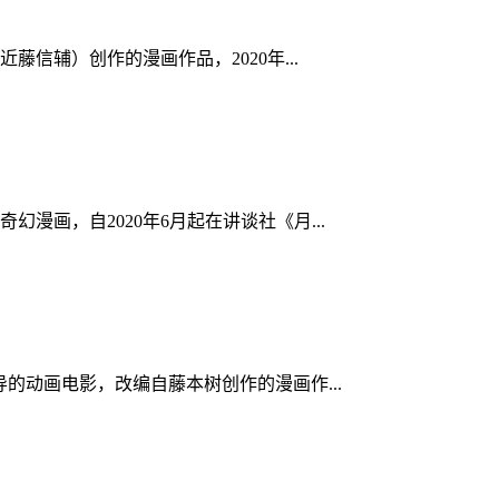
信辅）创作的漫画作品，2020年...
漫画，自2020年6月起在讲谈社《月...
的动画电影，改编自藤本树创作的漫画作...