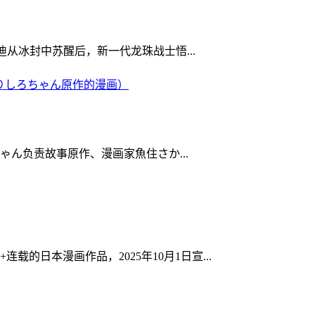
从冰封中苏醒后，新一代龙珠战士悟...
ん负责故事原作、漫画家魚住さか...
载的日本漫画作品，2025年10月1日宣...