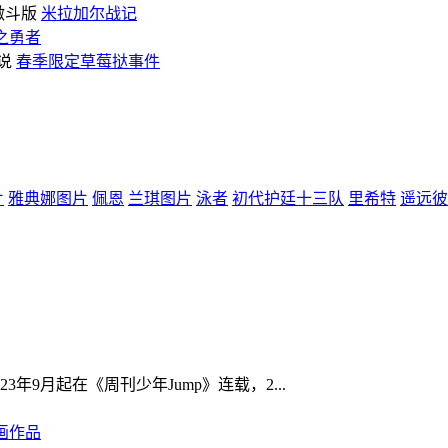
米拉加尔战记
之勇者
春季限定草莓挞事件
片
雅典娜图片
佩恩
兰琪图片
泳者
初代护廷十三队
里希特
遥远彼
9月起在《周刊少年Jump》连载，2...